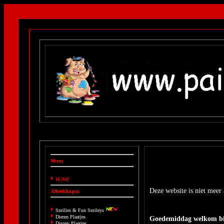
Menu
HOME
Deze website is niet meer 
Afbeeldingen
Smilies & Fun Smileys
Dieren Plaatjes
Goedemiddag welkom bi
Disney Plaatjes